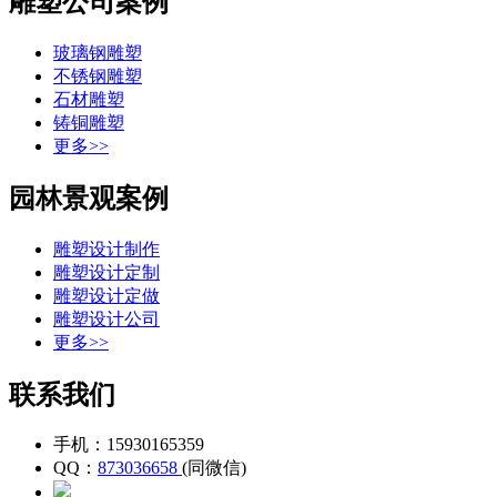
雕塑公司案例
玻璃钢雕塑
不锈钢雕塑
石材雕塑
铸铜雕塑
更多>>
园林景观案例
雕塑设计制作
雕塑设计定制
雕塑设计定做
雕塑设计公司
更多>>
联系我们
手机：15930165359
QQ：
873036658
(同微信)