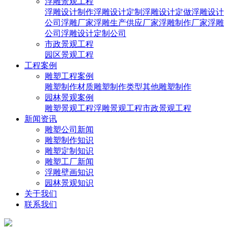
浮雕景观工程
浮雕设计制作
浮雕设计定制
浮雕设计定做
浮雕设计
公司
浮雕厂家
浮雕生产供应厂家
浮雕制作厂家
浮雕
公司
浮雕设计定制公司
市政景观工程
园区景观工程
工程案例
雕塑工程案例
雕塑制作材质
雕塑制作类型
其他雕塑制作
园林景观案例
雕塑景观工程
浮雕景观工程
市政景观工程
新闻资讯
雕塑公司新闻
雕塑制作知识
雕塑定制知识
雕塑工厂新闻
浮雕壁画知识
园林景观知识
关于我们
联系我们