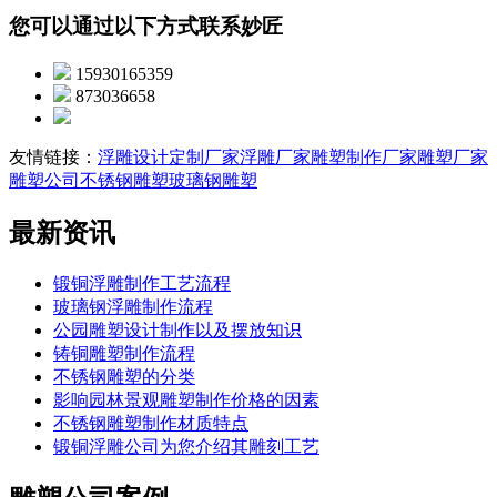
您可以通过以下方式联系妙匠
15930165359
873036658
友情链接：
浮雕设计定制厂家
浮雕厂家
雕塑制作厂家
雕塑厂家
雕塑公司
不锈钢雕塑
玻璃钢雕塑
最新资讯
锻铜浮雕制作工艺流程
玻璃钢浮雕制作流程
公园雕塑设计制作以及摆放知识
铸铜雕塑制作流程
不锈钢雕塑的分类
影响园林景观雕塑制作价格的因素
不锈钢雕塑制作材质特点
锻铜浮雕公司为您介绍其雕刻工艺