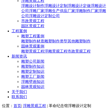
浮雕景观工程
浮雕设计制作
浮雕设计定制
浮雕设计定做
浮雕设计
公司
浮雕厂家
浮雕生产供应厂家
浮雕制作厂家
浮雕
公司
浮雕设计定制公司
市政景观工程
园区景观工程
工程案例
雕塑工程案例
雕塑制作材质
雕塑制作类型
其他雕塑制作
园林景观案例
雕塑景观工程
浮雕景观工程
市政景观工程
新闻资讯
雕塑公司新闻
雕塑制作知识
雕塑定制知识
雕塑工厂新闻
浮雕壁画知识
园林景观知识
关于我们
联系我们
位置：
首页
|
浮雕景观工程
| 革命纪念馆浮雕设计定制