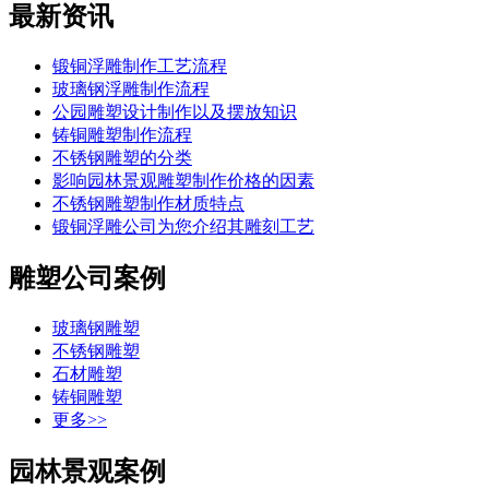
最新资讯
锻铜浮雕制作工艺流程
玻璃钢浮雕制作流程
公园雕塑设计制作以及摆放知识
铸铜雕塑制作流程
不锈钢雕塑的分类
影响园林景观雕塑制作价格的因素
不锈钢雕塑制作材质特点
锻铜浮雕公司为您介绍其雕刻工艺
雕塑公司案例
玻璃钢雕塑
不锈钢雕塑
石材雕塑
铸铜雕塑
更多>>
园林景观案例