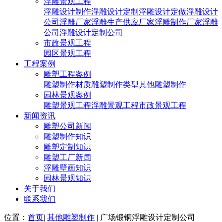
浮雕景观工程
浮雕设计制作
浮雕设计定制
浮雕设计定做
浮雕设计
公司
浮雕厂家
浮雕生产供应厂家
浮雕制作厂家
浮雕
公司
浮雕设计定制公司
市政景观工程
园区景观工程
工程案例
雕塑工程案例
雕塑制作材质
雕塑制作类型
其他雕塑制作
园林景观案例
雕塑景观工程
浮雕景观工程
市政景观工程
新闻资讯
雕塑公司新闻
雕塑制作知识
雕塑定制知识
雕塑工厂新闻
浮雕壁画知识
园林景观知识
关于我们
联系我们
位置：
首页
|
其他雕塑制作
| 广场锻铜浮雕设计定制公司