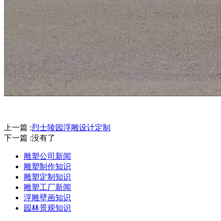
上一篇 :
烈士陵园浮雕设计定制
下一篇 :没有了
雕塑公司新闻
雕塑制作知识
雕塑定制知识
雕塑工厂新闻
浮雕壁画知识
园林景观知识