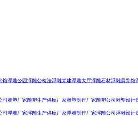
念馆浮雕
公园浮雕
公检法浮雕
党建浮雕
大厅浮雕
石材浮雕
展览馆
公司
雕塑厂家
雕塑生产供应厂家
雕塑制作厂家
雕塑公司
雕塑设计
公司
浮雕厂家
浮雕生产供应厂家
浮雕制作厂家
浮雕公司
浮雕设计