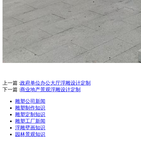
上一篇 :
政府单位办公大厅浮雕设计定制
下一篇 :
商业地产景观浮雕设计定制
雕塑公司新闻
雕塑制作知识
雕塑定制知识
雕塑工厂新闻
浮雕壁画知识
园林景观知识