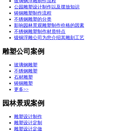
玻璃钢浮雕制作流程
公园雕塑设计制作以及摆放知识
铸铜雕塑制作流程
不锈钢雕塑的分类
影响园林景观雕塑制作价格的因素
不锈钢雕塑制作材质特点
锻铜浮雕公司为您介绍其雕刻工艺
雕塑公司案例
玻璃钢雕塑
不锈钢雕塑
石材雕塑
铸铜雕塑
更多>>
园林景观案例
雕塑设计制作
雕塑设计定制
雕塑设计定做