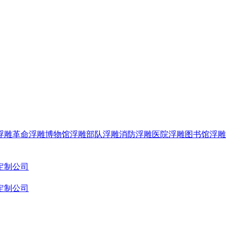
浮雕
革命浮雕
博物馆浮雕
部队浮雕
消防浮雕
医院浮雕
图书馆浮雕
定制公司
定制公司