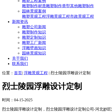
雕塑工程案例
雕塑制作材质
雕塑制作类型
其他雕塑制作
园林景观案例
雕塑景观工程
浮雕景观工程
市政景观工程
新闻资讯
雕塑公司新闻
雕塑制作知识
雕塑定制知识
雕塑工厂新闻
浮雕壁画知识
园林景观知识
关于我们
联系我们
位置：
首页
|
浮雕景观工程
| 烈士陵园浮雕设计定制
烈士陵园浮雕设计定制
时间：04-15-2025
烈士陵园浮雕设计定制，烈士陵园浮雕设计定制公司-河北妙匠