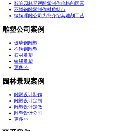
影响园林景观雕塑制作价格的因素
不锈钢雕塑制作材质特点
锻铜浮雕公司为您介绍其雕刻工艺
雕塑公司案例
玻璃钢雕塑
不锈钢雕塑
石材雕塑
铸铜雕塑
更多>>
园林景观案例
雕塑设计制作
雕塑设计定制
雕塑设计定做
雕塑设计公司
更多>>