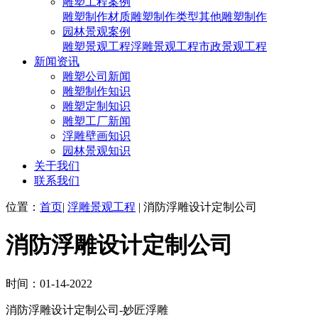
雕塑工程案例
雕塑制作材质
雕塑制作类型
其他雕塑制作
园林景观案例
雕塑景观工程
浮雕景观工程
市政景观工程
新闻资讯
雕塑公司新闻
雕塑制作知识
雕塑定制知识
雕塑工厂新闻
浮雕壁画知识
园林景观知识
关于我们
联系我们
位置：
首页
|
浮雕景观工程
| 消防浮雕设计定制公司
消防浮雕设计定制公司
时间：01-14-2022
消防浮雕设计定制公司-妙匠浮雕