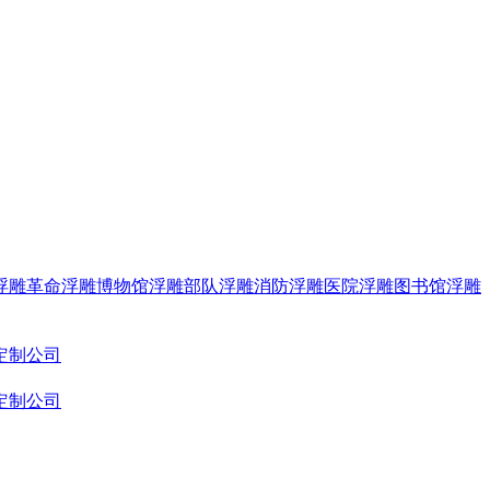
浮雕
革命浮雕
博物馆浮雕
部队浮雕
消防浮雕
医院浮雕
图书馆浮雕
定制公司
定制公司