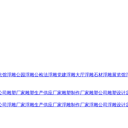
念馆浮雕
公园浮雕
公检法浮雕
党建浮雕
大厅浮雕
石材浮雕
展览馆
公司
雕塑厂家
雕塑生产供应厂家
雕塑制作厂家
雕塑公司
雕塑设计
公司
浮雕厂家
浮雕生产供应厂家
浮雕制作厂家
浮雕公司
浮雕设计