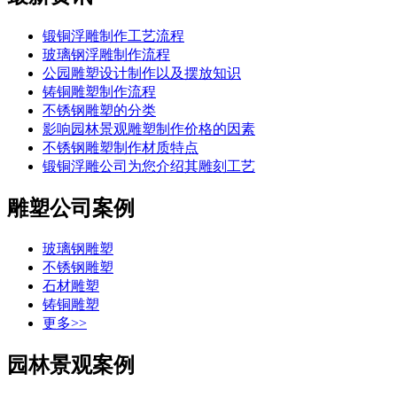
锻铜浮雕制作工艺流程
玻璃钢浮雕制作流程
公园雕塑设计制作以及摆放知识
铸铜雕塑制作流程
不锈钢雕塑的分类
影响园林景观雕塑制作价格的因素
不锈钢雕塑制作材质特点
锻铜浮雕公司为您介绍其雕刻工艺
雕塑公司案例
玻璃钢雕塑
不锈钢雕塑
石材雕塑
铸铜雕塑
更多>>
园林景观案例