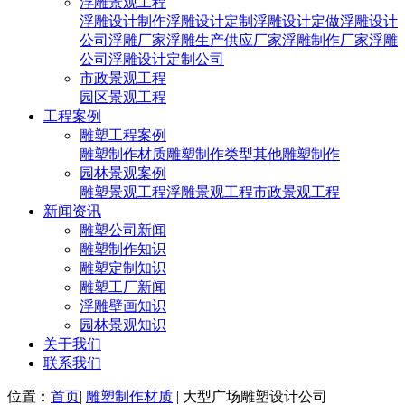
浮雕景观工程
浮雕设计制作
浮雕设计定制
浮雕设计定做
浮雕设计
公司
浮雕厂家
浮雕生产供应厂家
浮雕制作厂家
浮雕
公司
浮雕设计定制公司
市政景观工程
园区景观工程
工程案例
雕塑工程案例
雕塑制作材质
雕塑制作类型
其他雕塑制作
园林景观案例
雕塑景观工程
浮雕景观工程
市政景观工程
新闻资讯
雕塑公司新闻
雕塑制作知识
雕塑定制知识
雕塑工厂新闻
浮雕壁画知识
园林景观知识
关于我们
联系我们
位置：
首页
|
雕塑制作材质
| 大型广场雕塑设计公司