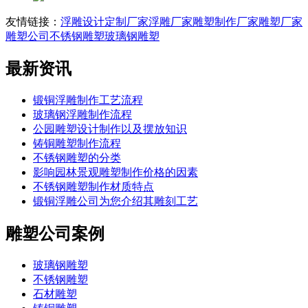
友情链接：
浮雕设计定制厂家
浮雕厂家
雕塑制作厂家
雕塑厂家
雕塑公司
不锈钢雕塑
玻璃钢雕塑
最新资讯
锻铜浮雕制作工艺流程
玻璃钢浮雕制作流程
公园雕塑设计制作以及摆放知识
铸铜雕塑制作流程
不锈钢雕塑的分类
影响园林景观雕塑制作价格的因素
不锈钢雕塑制作材质特点
锻铜浮雕公司为您介绍其雕刻工艺
雕塑公司案例
玻璃钢雕塑
不锈钢雕塑
石材雕塑