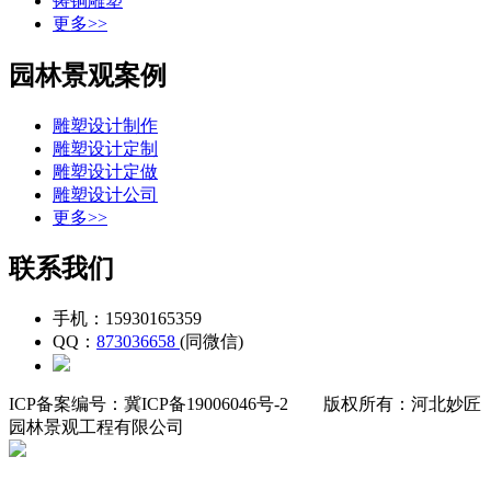
铸铜雕塑
更多>>
园林景观案例
雕塑设计制作
雕塑设计定制
雕塑设计定做
雕塑设计公司
更多>>
联系我们
手机：15930165359
QQ：
873036658
(同微信)
ICP备案编号：冀ICP备19006046号-2
版权所有：河北妙匠
园林景观工程有限公司