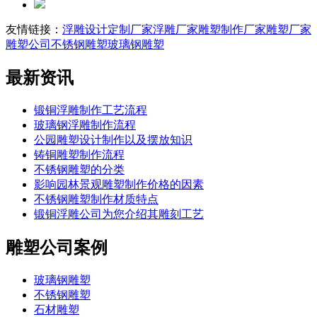
友情链接：
浮雕设计定制厂家
浮雕厂家
雕塑制作厂家
雕塑厂家
雕塑公司
不锈钢雕塑
玻璃钢雕塑
最新资讯
锻铜浮雕制作工艺流程
玻璃钢浮雕制作流程
公园雕塑设计制作以及摆放知识
铸铜雕塑制作流程
不锈钢雕塑的分类
影响园林景观雕塑制作价格的因素
不锈钢雕塑制作材质特点
锻铜浮雕公司为您介绍其雕刻工艺
雕塑公司案例
玻璃钢雕塑
不锈钢雕塑
石材雕塑