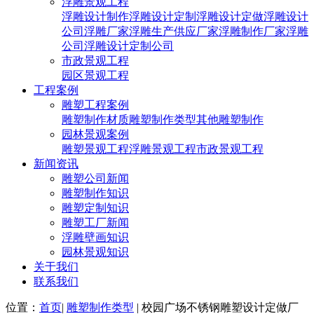
浮雕景观工程
浮雕设计制作
浮雕设计定制
浮雕设计定做
浮雕设计
公司
浮雕厂家
浮雕生产供应厂家
浮雕制作厂家
浮雕
公司
浮雕设计定制公司
市政景观工程
园区景观工程
工程案例
雕塑工程案例
雕塑制作材质
雕塑制作类型
其他雕塑制作
园林景观案例
雕塑景观工程
浮雕景观工程
市政景观工程
新闻资讯
雕塑公司新闻
雕塑制作知识
雕塑定制知识
雕塑工厂新闻
浮雕壁画知识
园林景观知识
关于我们
联系我们
位置：
首页
|
雕塑制作类型
| 校园广场不锈钢雕塑设计定做厂