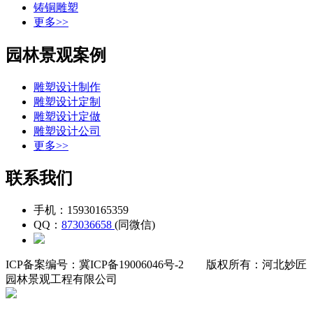
铸铜雕塑
更多>>
园林景观案例
雕塑设计制作
雕塑设计定制
雕塑设计定做
雕塑设计公司
更多>>
联系我们
手机：15930165359
QQ：
873036658
(同微信)
ICP备案编号：冀ICP备19006046号-2
版权所有：河北妙匠
园林景观工程有限公司