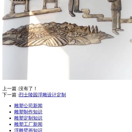
上一篇 :没有了！
下一篇 :
烈士陵园浮雕设计定制
雕塑公司新闻
雕塑制作知识
雕塑定制知识
雕塑工厂新闻
浮雕壁画知识