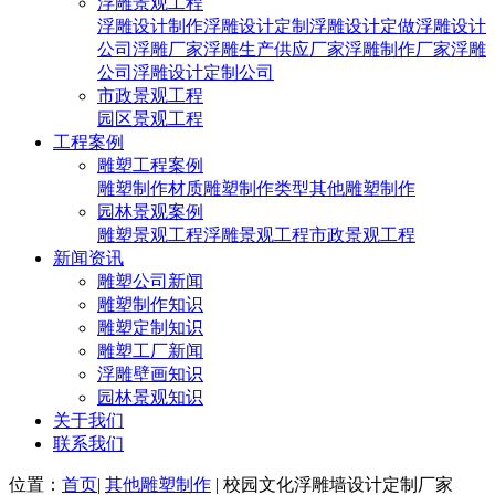
浮雕景观工程
浮雕设计制作
浮雕设计定制
浮雕设计定做
浮雕设计
公司
浮雕厂家
浮雕生产供应厂家
浮雕制作厂家
浮雕
公司
浮雕设计定制公司
市政景观工程
园区景观工程
工程案例
雕塑工程案例
雕塑制作材质
雕塑制作类型
其他雕塑制作
园林景观案例
雕塑景观工程
浮雕景观工程
市政景观工程
新闻资讯
雕塑公司新闻
雕塑制作知识
雕塑定制知识
雕塑工厂新闻
浮雕壁画知识
园林景观知识
关于我们
联系我们
位置：
首页
|
其他雕塑制作
| 校园文化浮雕墙设计定制厂家