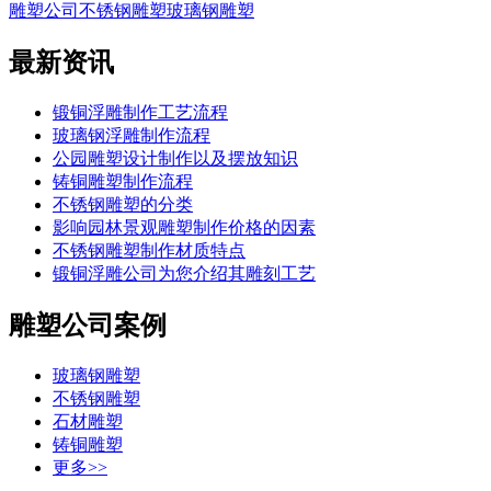
雕塑公司
不锈钢雕塑
玻璃钢雕塑
最新资讯
锻铜浮雕制作工艺流程
玻璃钢浮雕制作流程
公园雕塑设计制作以及摆放知识
铸铜雕塑制作流程
不锈钢雕塑的分类
影响园林景观雕塑制作价格的因素
不锈钢雕塑制作材质特点
锻铜浮雕公司为您介绍其雕刻工艺
雕塑公司案例
玻璃钢雕塑
不锈钢雕塑
石材雕塑
铸铜雕塑
更多>>