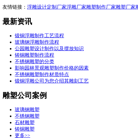
友情链接：
浮雕设计定制厂家
浮雕厂家
雕塑制作厂家
雕塑厂家
最新资讯
锻铜浮雕制作工艺流程
玻璃钢浮雕制作流程
公园雕塑设计制作以及摆放知识
铸铜雕塑制作流程
不锈钢雕塑的分类
影响园林景观雕塑制作价格的因素
不锈钢雕塑制作材质特点
锻铜浮雕公司为您介绍其雕刻工艺
雕塑公司案例
玻璃钢雕塑
不锈钢雕塑
石材雕塑
铸铜雕塑
更多>>