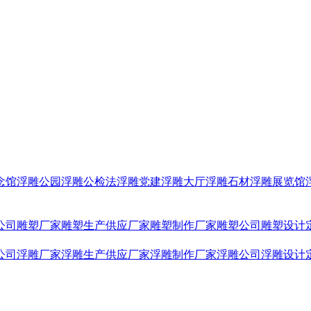
念馆浮雕
公园浮雕
公检法浮雕
党建浮雕
大厅浮雕
石材浮雕
展览馆
公司
雕塑厂家
雕塑生产供应厂家
雕塑制作厂家
雕塑公司
雕塑设计
公司
浮雕厂家
浮雕生产供应厂家
浮雕制作厂家
浮雕公司
浮雕设计