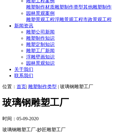
雕塑工程案例
雕塑制作材质
雕塑制作类型
其他雕塑制作
园林景观案例
雕塑景观工程
浮雕景观工程
市政景观工程
新闻资讯
雕塑公司新闻
雕塑制作知识
雕塑定制知识
雕塑工厂新闻
浮雕壁画知识
园林景观知识
关于我们
联系我们
位置：
首页
|
雕塑制作类型
| 玻璃钢雕塑工厂
玻璃钢雕塑工厂
时间：05-09-2020
玻璃钢雕塑工厂-妙匠雕塑工厂