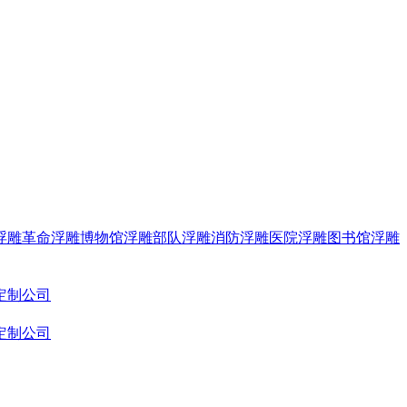
浮雕
革命浮雕
博物馆浮雕
部队浮雕
消防浮雕
医院浮雕
图书馆浮雕
定制公司
定制公司